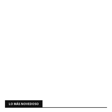
LO MÁS NOVEDOSO