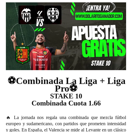
⚽
Combinada La Liga + Liga
Pro
⚽
STAKE 10
Combinada Cuota 1.66
🔥 La jornada nos regala una combinada que mezcla fútbol
europeo y sudamericano, con partidos que prometen intensidad
y goles. En España, el Valencia se mide al Levante en un clásico