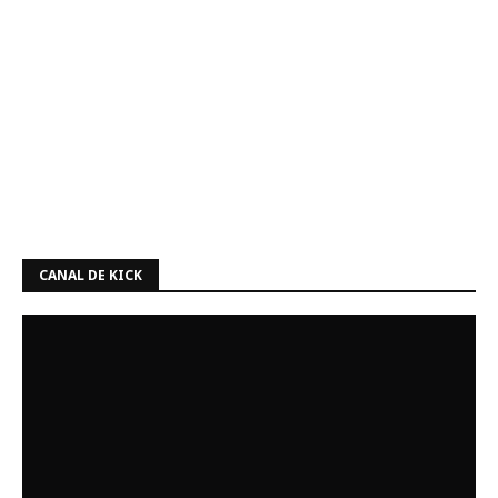
CANAL DE KICK