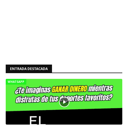
ENTRADA DESTACADA
WHATSAPP