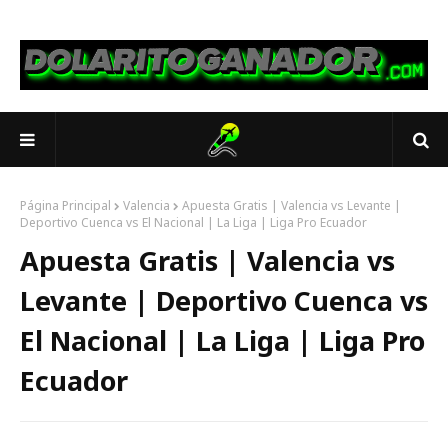
Página Principal
Valencia
Apuesta Gratis | Valencia vs Levante |
Deportivo Cuenca vs El Nacional | La Liga | Liga Pro Ecuador
Apuesta Gratis | Valencia vs
Levante | Deportivo Cuenca vs
El Nacional | La Liga | Liga Pro
Ecuador