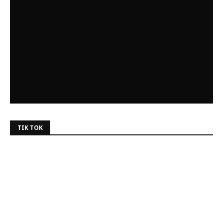
TIK TOK