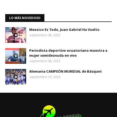
LO MÁS NOVEDOSO
Mexxico Es Todo, Juan Gabriel Ha Vuelto
septiembre 08, 2023
Periodista deportivo ecuatoriano muestra a
mujer semidesnuda en vivo
septiembre 08, 2023
Alemania CAMPEÓN MUNDIAL de Básquet
septiembre 10, 2023