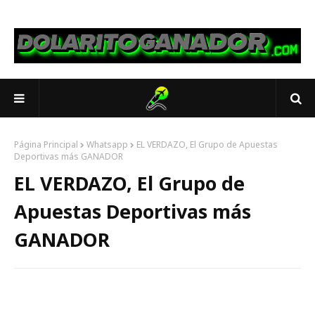
Página Principal
Whatsapp
EL VERDAZO, El Grupo de Apuestas
Deportivas más GANADOR
EL VERDAZO, El Grupo de
Apuestas Deportivas más
GANADOR