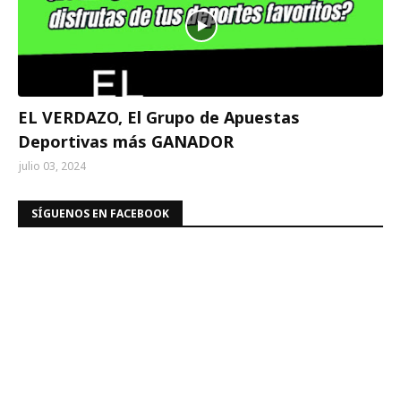
EL VERDAZO, El Grupo de Apuestas
Deportivas más GANADOR
julio 03, 2024
SÍGUENOS EN FACEBOOK