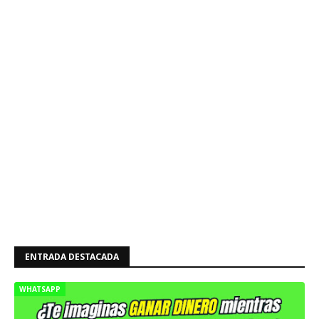
ENTRADA DESTACADA
WHATSAPP