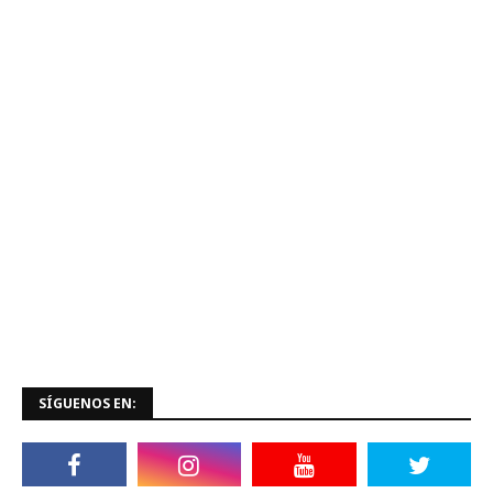
SÍGUENOS EN: