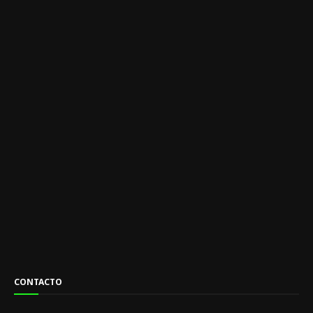
CONTACTO