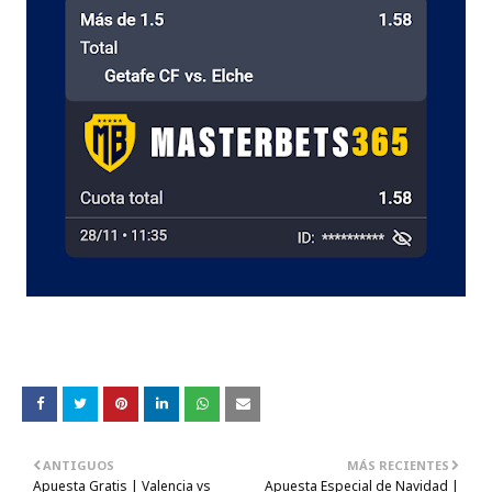
ANTIGUOS
MÁS RECIENTES
Apuesta Gratis | Valencia vs
Apuesta Especial de Navidad |