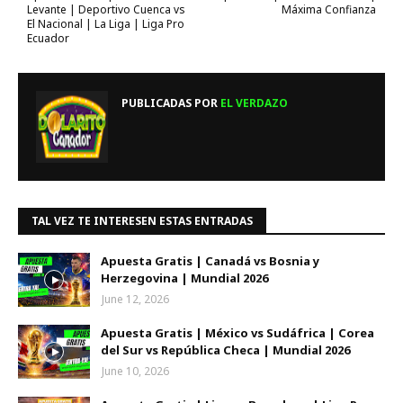
Levante | Deportivo Cuenca vs
Máxima Confianza
El Nacional | La Liga | Liga Pro
Ecuador
PUBLICADAS POR
EL VERDAZO
TAL VEZ TE INTERESEN ESTAS ENTRADAS
Apuesta Gratis | Canadá vs Bosnia y
Herzegovina | Mundial 2026
June 12, 2026
Apuesta Gratis | México vs Sudáfrica | Corea
del Sur vs República Checa | Mundial 2026
June 10, 2026