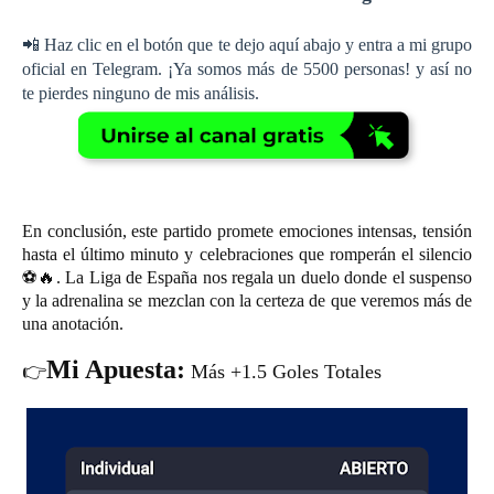
📲
Haz clic en el botón que te dejo aquí abajo y entra a mi grupo
oficial en Telegram
. ¡Ya somos más de 5500 personas! y así no
te pierdes ninguno de mis análisis.
En conclusión, este partido promete emociones intensas, tensión
hasta el último minuto y celebraciones que romperán el silencio
⚽🔥. La Liga de España nos regala un duelo donde el suspenso
y la adrenalina se mezclan con la certeza de que veremos más de
una anotación.
Mi Apuesta:
👉
Más +1.5 Goles Totales