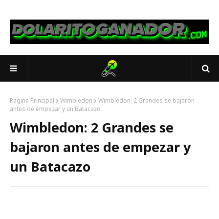
Página Principal
Wimbledon
Wimbledon: 2 Grandes se bajaron
antes de empezar y un Batacazo
Wimbledon: 2 Grandes se
bajaron antes de empezar y
un Batacazo