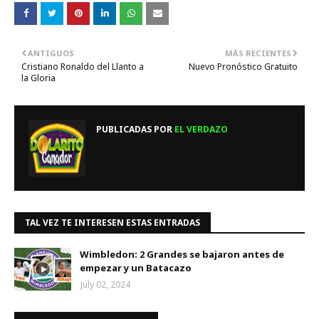
ANTIGUOS
MÁS RECIENTES
Cristiano Ronaldo del Llanto a
Nuevo Pronóstico Gratuito
la Gloria
PUBLICADAS POR
EL VERDAZO
TAL VEZ TE INTERESEN ESTAS ENTRADAS
Wimbledon: 2 Grandes se bajaron antes de
empezar y un Batacazo
July 02, 2024