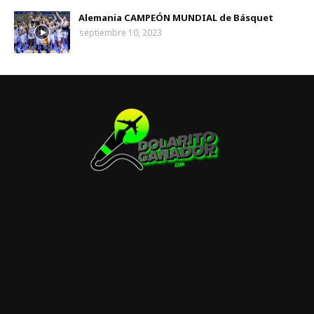
Alemania CAMPEÓN MUNDIAL de Básquet
septiembre 10, 2023