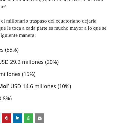
or?
, el millonario traspaso del ecuatoriano dejaría
 que le toca a cada parte es mucho mayor a lo que se
 siguiente manera:
s (55%)
USD 29.2 millones (20%)
millones (15%)
Moi’
USD 14.6 millones (10%)
0.8%)