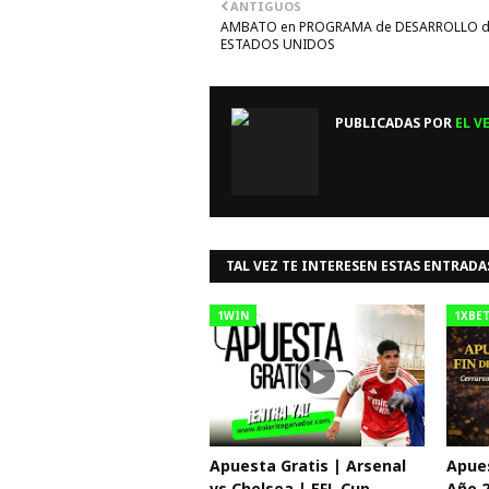
ANTIGUOS
AMBATO en PROGRAMA de DESARROLLO 
ESTADOS UNIDOS
PUBLICADAS POR
EL V
TAL VEZ TE INTERESEN ESTAS ENTRADA
1WIN
1XBE
Apuesta Gratis | Arsenal
Apues
vs Chelsea | EFL Cup
Año 