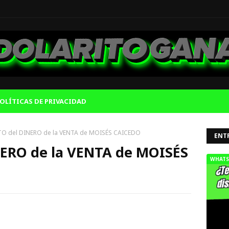
OLÍTICAS DE PRIVACIDAD
RTO del DINERO de la VENTA de MOISÉS CAICEDO
ENT
NERO de la VENTA de MOISÉS
WHATS