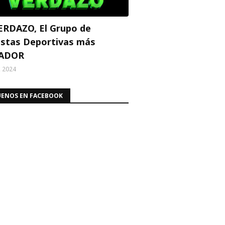
ERDAZO, El Grupo de
stas Deportivas más
ADOR
, 2024
UENOS EN FACEBOOK