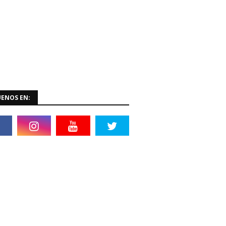
UENOS EN: