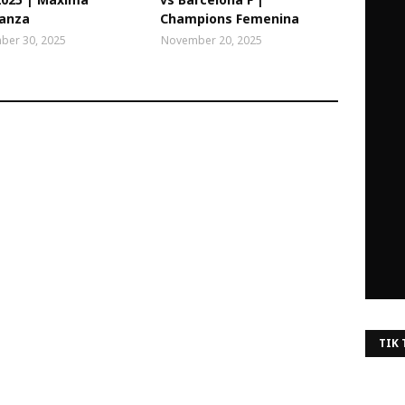
ianza
Champions Femenina
ber 30, 2025
November 20, 2025
TIK