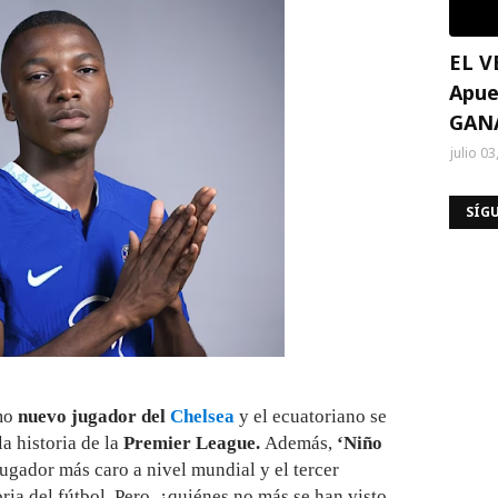
EL V
Apue
GAN
julio 03
SÍG
mo
nuevo jugador del
Chelsea
y el ecuatoriano se
la historia de la
Premier League.
Además,
‘Niño
jugador más caro a nivel mundial y el tercer
ria del fútbol. Pero, ¿quiénes no más se han visto