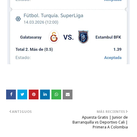
ANTIGUOS
MÁS RECIENTES
Apuesta Gratis | Junior de
Barranquilla vs Deportivo Cali |
Primera A Colombia