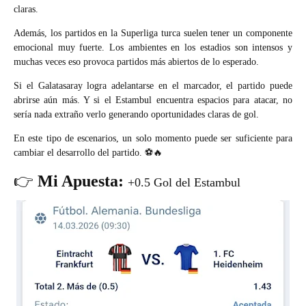
claras.
Además, los partidos en la Superliga turca suelen tener un componente
emocional muy fuerte. Los ambientes en los estadios son intensos y
muchas veces eso provoca partidos más abiertos de lo esperado.
Si el Galatasaray logra adelantarse en el marcador, el partido puede
abrirse aún más. Y si el Estambul encuentra espacios para atacar, no
sería nada extraño verlo generando oportunidades claras de gol.
En este tipo de escenarios, un solo momento puede ser suficiente para
cambiar el desarrollo del partido. ⚽🔥
👉
Mi Apuesta:
+0.5 Gol del Estambul