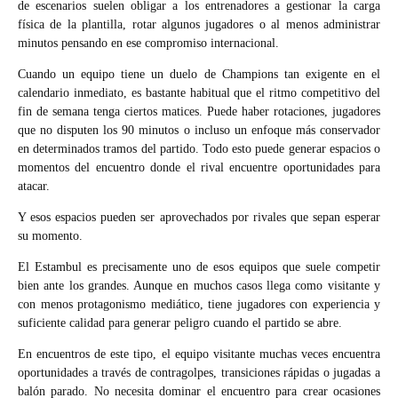
de escenarios suelen obligar a los entrenadores a gestionar la carga
física de la plantilla, rotar algunos jugadores o al menos administrar
minutos pensando en ese compromiso internacional.
Cuando un equipo tiene un duelo de Champions tan exigente en el
calendario inmediato, es bastante habitual que el ritmo competitivo del
fin de semana tenga ciertos matices. Puede haber rotaciones, jugadores
que no disputen los 90 minutos o incluso un enfoque más conservador
en determinados tramos del partido. Todo esto puede generar espacios o
momentos del encuentro donde el rival encuentre oportunidades para
atacar.
Y esos espacios pueden ser aprovechados por rivales que sepan esperar
su momento.
El Estambul es precisamente uno de esos equipos que suele competir
bien ante los grandes. Aunque en muchos casos llega como visitante y
con menos protagonismo mediático, tiene jugadores con experiencia y
suficiente calidad para generar peligro cuando el partido se abre.
En encuentros de este tipo, el equipo visitante muchas veces encuentra
oportunidades a través de contragolpes, transiciones rápidas o jugadas a
balón parado. No necesita dominar el encuentro para crear ocasiones