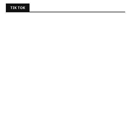
TIK TOK