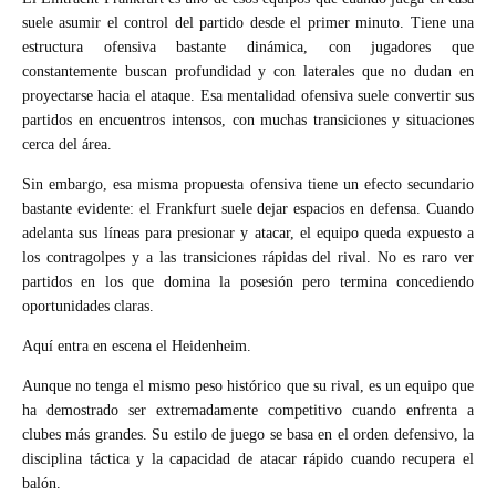
suele asumir el control del partido desde el primer minuto. Tiene una
estructura ofensiva bastante dinámica, con jugadores que
constantemente buscan profundidad y con laterales que no dudan en
proyectarse hacia el ataque. Esa mentalidad ofensiva suele convertir sus
partidos en encuentros intensos, con muchas transiciones y situaciones
cerca del área.
Sin embargo, esa misma propuesta ofensiva tiene un efecto secundario
bastante evidente: el Frankfurt suele dejar espacios en defensa. Cuando
adelanta sus líneas para presionar y atacar, el equipo queda expuesto a
los contragolpes y a las transiciones rápidas del rival. No es raro ver
partidos en los que domina la posesión pero termina concediendo
oportunidades claras.
Aquí entra en escena el Heidenheim.
Aunque no tenga el mismo peso histórico que su rival, es un equipo que
ha demostrado ser extremadamente competitivo cuando enfrenta a
clubes más grandes. Su estilo de juego se basa en el orden defensivo, la
disciplina táctica y la capacidad de atacar rápido cuando recupera el
balón.