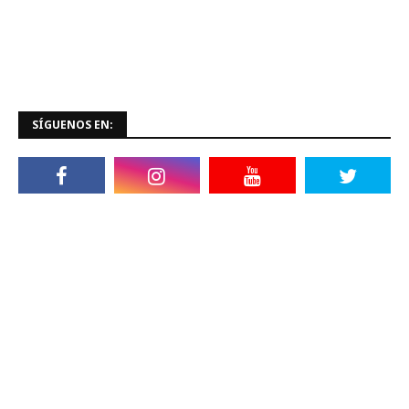
SÍGUENOS EN: