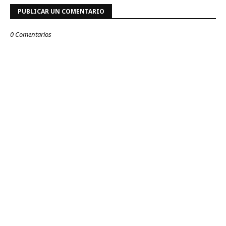
PUBLICAR UN COMENTARIO
0 Comentarios