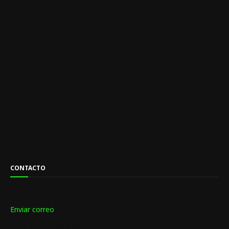
CONTACTO
Mail:
Enviar correo
Teléfono:
+593 983172871