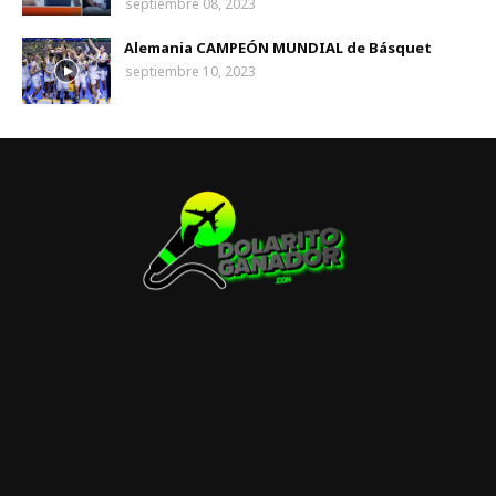
septiembre 08, 2023
Alemania CAMPEÓN MUNDIAL de Básquet
septiembre 10, 2023