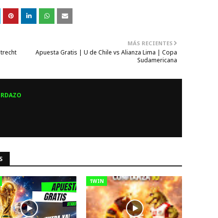
MÁS RECIENTES
ltrecht
Apuesta Gratis | U de Chile vs Alianza Lima | Copa
Sudamericana
ERDAZO
S
1WIN