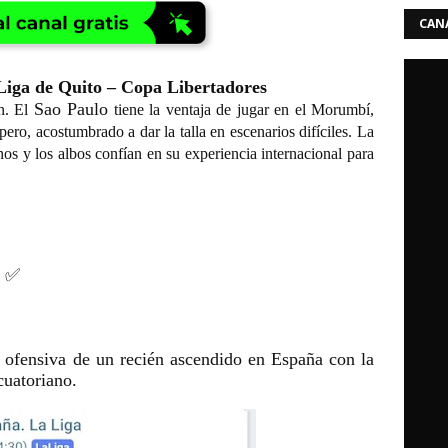
CANA
Liga de Quito – Copa Libertadores
Sao Paulo
n. El
tiene la ventaja de jugar en el Morumbí,
ero, acostumbrado a dar la talla en escenarios difíciles. La
nos y los albos confían en su experiencia internacional para
o ✅
 ofensiva de un recién ascendido en España con la
cuatoriano.