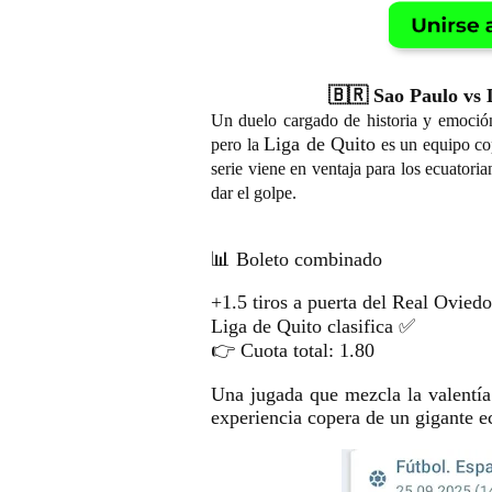
🇧🇷
Sao Paulo vs 
Un duelo cargado de historia y emoció
Liga de Quito
pero la
es un equipo cop
serie viene en ventaja para los ecuatoria
dar el golpe.
📊
Boleto combinado
+1.5 tiros a puerta del Real Ovied
Liga de Quito clasifica ✅
👉
Cuota total: 1.80
Una jugada que mezcla la valentía
experiencia copera de un gigante e