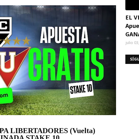
EL V
Apue
GAN
julio 03
SÍG
PA LIBERTADORES (Vuelta)
NADA STAKE 10