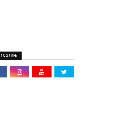
UENOS EN: