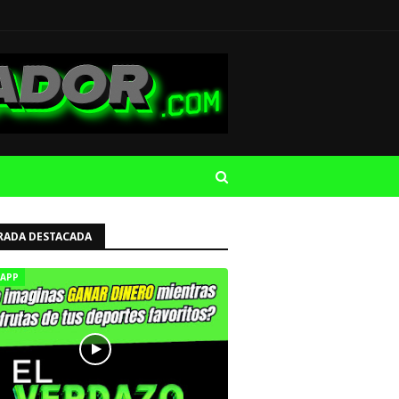
RADA DESTACADA
APP