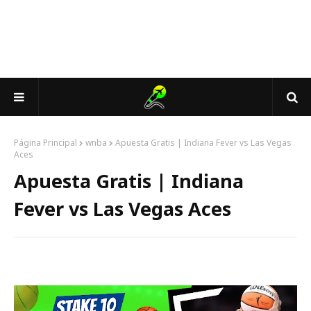
Página Principal
wnba
Apuesta Gratis | Indiana Fever vs Las Vegas
Aces
Apuesta Gratis | Indiana
Fever vs Las Vegas Aces