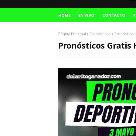
HOME
EN VIVO
CONTACTO
P
Página Principal
Pronósticos
Pronósticos
Pronósticos Gratis