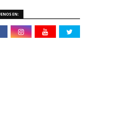
UENOS EN: