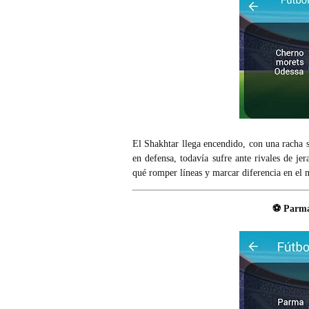
El Shakhtar llega encendido, con una racha 
en defensa, todavía sufre ante rivales de j
qué romper líneas y marcar diferencia en el 
⚽ Parma 