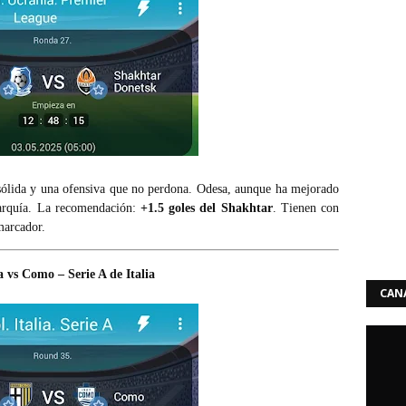
sólida y una ofensiva que no perdona. Odesa, aunque ha mejorado
erarquía. La recomendación:
+1.5 goles del Shakhtar
. Tienen con
marcador.
vs Como – Serie A de Italia
CANA