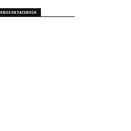
UENOS EN FACEBOOK