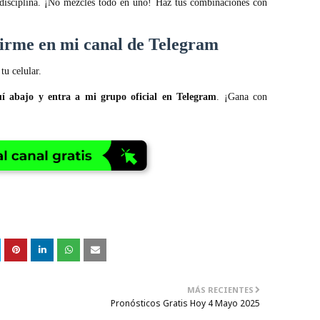
 disciplina. ¡No mezcles todo en uno! Haz tus combinaciones con
uirme en mi canal de Telegram
tu celular.
uí abajo y entra a mi grupo oficial en Telegram
. ¡Gana con
MÁS RECIENTES
Pronósticos Gratis Hoy 4 Mayo 2025