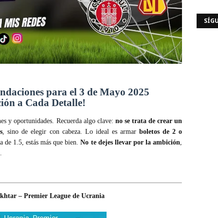
SÍG
endaciones para el 3 de Mayo 2025
ión a Cada Detalle!
es y oportunidades. Recuerda algo clave:
no se trata de crear un
s
, sino de elegir con cabeza. Lo ideal es armar
boletos de 2 o
ta de 1.5, estás más que bien.
No te dejes llevar por la ambición
,
.
khtar – Premier League de Ucrania