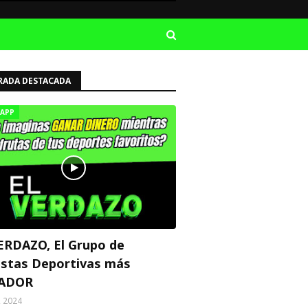
RADA DESTACADA
APP
ERDAZO, El Grupo de
stas Deportivas más
ADOR
, 2024