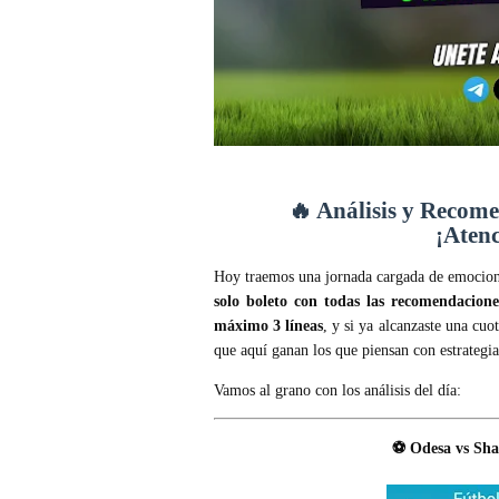
🔥 Análisis y Recom
¡Atenc
Hoy traemos una jornada cargada de emocion
solo boleto con todas las recomendacione
máximo 3 líneas
, y si ya alcanzaste una cuo
que aquí ganan los que piensan con estrategia
Vamos al grano con los análisis del día:
⚽ Odesa vs Sha