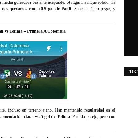
a media goleadora bastante aceptable. Stuttgart, aunque sólido, ha
quí nos quedamos con:
+0.5 gol de Pauli
. Saben cuándo pegar, y
li vs Tolima – Primera A Colombia
TIK
e, incluso en terreno ajeno. Han mantenido regularidad en el
ecomendación clara:
+0.5 gol de Tolima
. Partido parejo, pero con