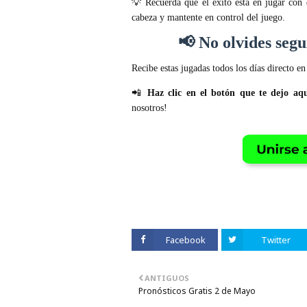
💡 Recuerda que el éxito está en jugar con
cabeza y mantente en control del juego.
📢
No olvides seg
Recibe estas jugadas todos los días directo en 
📲
Haz clic en el botón que te dejo aq
nosotros!
Facebook
Twitter
ANTIGUOS
Pronósticos Gratis 2 de Mayo