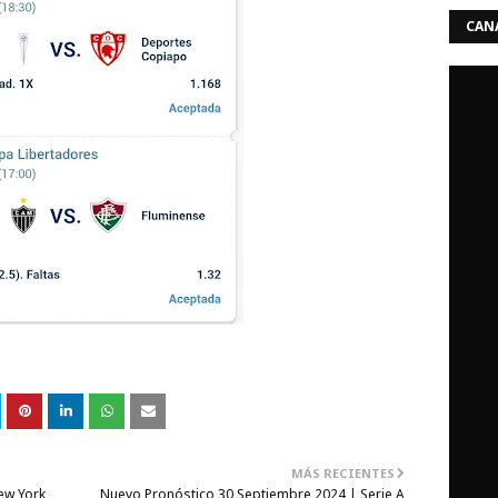
CANA
MÁS RECIENTES
ew York
Nuevo Pronóstico 30 Septiembre 2024 | Serie A