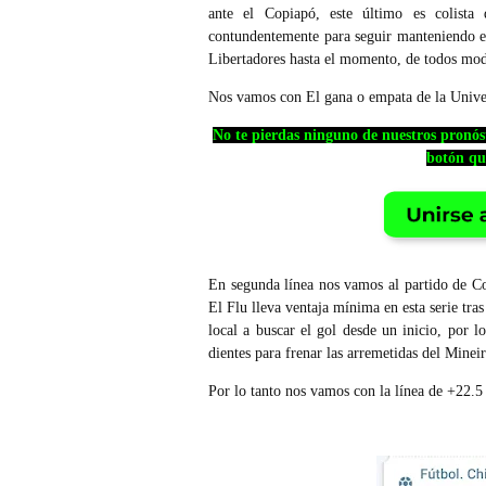
ante el Copiapó, este último es colista
contundentemente para seguir manteniendo es
Libertadores hasta el momento, de todos mod
Nos vamos con El gana o empata de la Univer
No te pierdas ninguno de nuestros pronóst
botón qu
En segunda línea nos vamos al partido de Co
El Flu lleva ventaja mínima en esta serie tra
local a buscar el gol desde un inicio, por 
dientes para frenar las arremetidas del Mineir
Por lo tanto nos vamos con la línea de +22.5 f