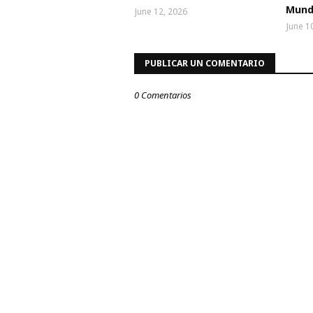
Mundi
June 12, 2026
June 1
PUBLICAR UN COMENTARIO
0 Comentarios