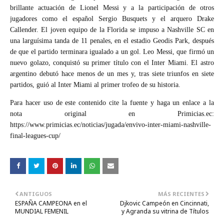
brillante actuación de Lionel Messi y a la participación de otros
jugadores como el español Sergio Busquets y el arquero Drake
Callender. El joven equipo de la Florida se impuso a Nashville SC en
una larguísima tanda de 11 penales, en el estadio Geodis Park, después
de que el partido terminara igualado a un gol. Leo Messi, que firmó un
nuevo golazo, conquistó su primer título con el Inter Miami. El astro
argentino debutó hace menos de un mes y, tras siete triunfos en siete
partidos, guió al Inter Miami al primer trofeo de su historia.
Para hacer uso de este contenido cite la fuente y haga un enlace a la
nota original en Primicias.ec:
https://www.primicias.ec/noticias/jugada/envivo-inter-miami-nashville-
final-leagues-cup/
ANTIGUOS
MÁS RECIENTES
ESPAÑA CAMPEONA en el
Djkovic Campeón en Cincinnati,
MUNDIAL FEMENIL
y Agranda su vitrina de Títulos