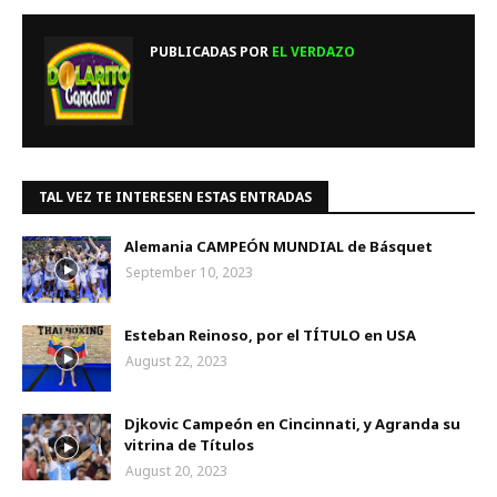
PUBLICADAS POR
EL VERDAZO
TAL VEZ TE INTERESEN ESTAS ENTRADAS
Alemania CAMPEÓN MUNDIAL de Básquet
September 10, 2023
Esteban Reinoso, por el TÍTULO en USA
August 22, 2023
Djkovic Campeón en Cincinnati, y Agranda su
vitrina de Títulos
August 20, 2023