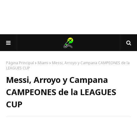
Página Principal
Miami
Messi, Arroyo y Campana CAMPEONES de la
LEAGUES CUP
Messi, Arroyo y Campana
CAMPEONES de la LEAGUES
CUP