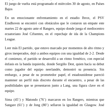
El juego de vuelta está programado el miércoles 30 de agosto, en Países
Bajos
En un emocionante enfrentamiento en el estadio Ibrox, el PSV
Eindhoven se encontró con obstáculos que le costaron un empate este
martes 22 de agosto ante el Rangers, equipo donde juega el mediocentro
ecuatoriano José Cifuentes, en el repechaje de ida de la Champions
League.
Leer más El partido, que estuvo marcado por momentos de alto ritmo y
giros inesperados, dejó a ambos equipos con una igualdad de 2-2. Desde
el comienzo, el partido se desarrolló a un ritmo frenético, con especial
énfasis en la banda izquierda, donde Sergiño Dest, quien hacía su debut
como jugador del equipo neerlandés, demostró su presencia. Sin
embargo, a pesar de su prometedor papel, el estadounidense pareció
mantener un perfil más discreto durante el encuentro, a pesar de las
posibilidades que se presentaron junto a Lang, una figura clave en el
equipo.
Sima (45’) y Matondo (76’) marcaron en los Rangers, mientras que
Sangare (61’) y de Jong (80’) sellaron la igualdad en Glasgow. José