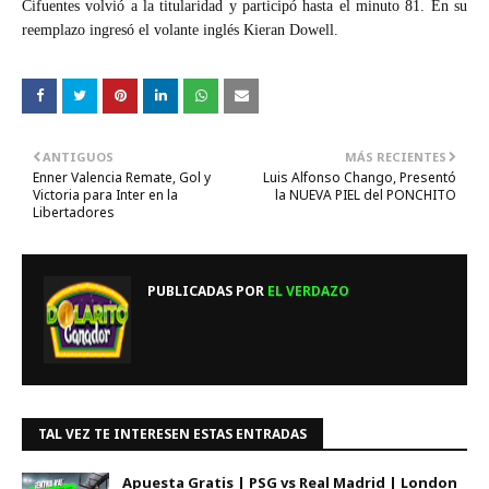
Cifuentes volvió a la titularidad y participó hasta el minuto 81. En su
reemplazo ingresó el volante inglés Kieran Dowell.
ANTIGUOS
MÁS RECIENTES
Enner Valencia Remate, Gol y
Luis Alfonso Chango, Presentó
Victoria para Inter en la
la NUEVA PIEL del PONCHITO
Libertadores
PUBLICADAS POR
EL VERDAZO
TAL VEZ TE INTERESEN ESTAS ENTRADAS
Apuesta Gratis | PSG vs Real Madrid | London