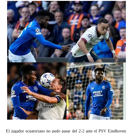
El jugador ecuatoriano no pudo pasar del 2-2 ante el PSV Eindhoven.