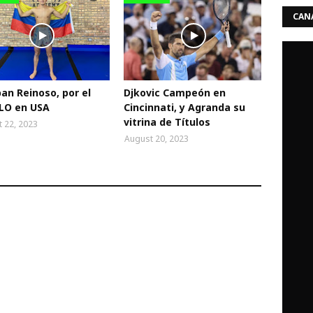
CANA
an Reinoso, por el
Djkovic Campeón en
LO en USA
Cincinnati, y Agranda su
vitrina de Títulos
 22, 2023
August 20, 2023