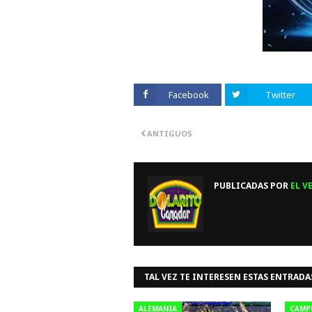
Facebook
Twitter
ANTIGUOS
PUBLICADAS POR
EL V
TAL VEZ TE INTERESEN ESTAS ENTRADA
ALEMANIA
CAMP