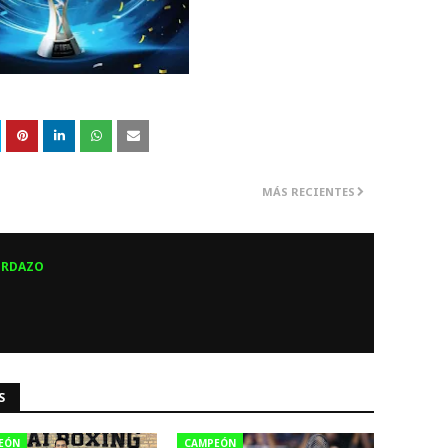
MÁS RECIENTES
ERDAZO
S
EÓN
CAMPEÓN