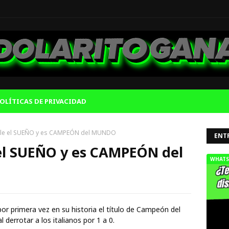
OLÍTICAS DE PRIVACIDAD
e el SUEÑO y es CAMPEÓN del MUNDO
ENT
l SUEÑO y es CAMPEÓN del
WHATS
or primera vez en su historia el título de Campeón del
 derrotar a los italianos por 1 a 0.