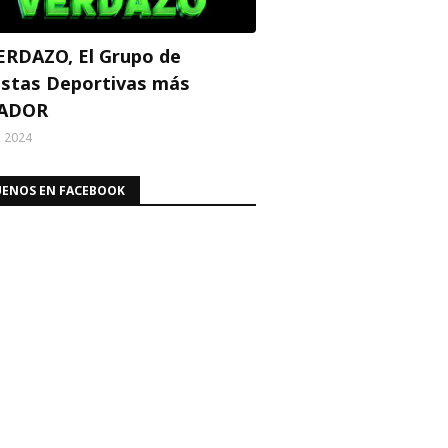
ERDAZO, El Grupo de
stas Deportivas más
ADOR
, 2024
UENOS EN FACEBOOK