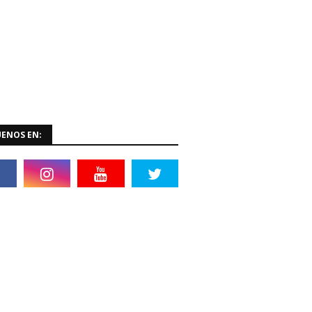
UENOS EN: