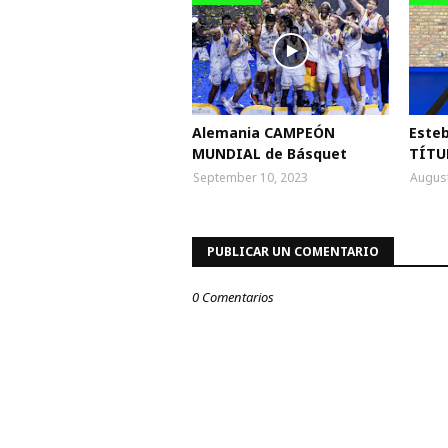
Alemania CAMPEÓN
Esteb
MUNDIAL de Básquet
TÍTU
September 10, 2023
August
PUBLICAR UN COMENTARIO
0 Comentarios