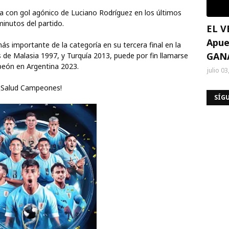
a con gol agónico de Luciano Rodríguez en los últimos
minutos del partido.
EL V
Apue
más importante de la categoría en su tercera final en la
GAN
es de Malasia 1997, y Turquía 2013, puede por fin llamarse
eón en Argentina 2023.
julio 03
¡Salud Campeones!
SÍG