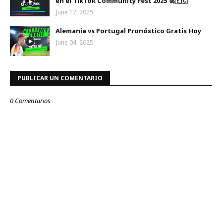
en el TikTok Community Fest 2025 🚀🇪🇨
June 17, 2025
Alemania vs Portugal Pronóstico Gratis Hoy
June 04, 2025
PUBLICAR UN COMENTARIO
0 Comentarios