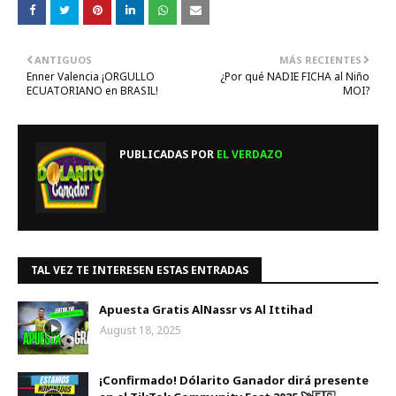
ANTIGUOS
MÁS RECIENTES
Enner Valencia ¡ORGULLO
¿Por qué NADIE FICHA al Niño
ECUATORIANO en BRASIL!
MOI?
PUBLICADAS POR
EL VERDAZO
TAL VEZ TE INTERESEN ESTAS ENTRADAS
Apuesta Gratis AlNassr vs Al Ittihad
August 18, 2025
¡Confirmado! Dólarito Ganador dirá presente