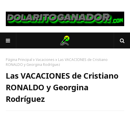
Página Principal
Vacaciones
Las VACACIONES de Cristiano
RONALDO y Georgina Rodríguez
Las VACACIONES de Cristiano
RONALDO y Georgina
Rodríguez