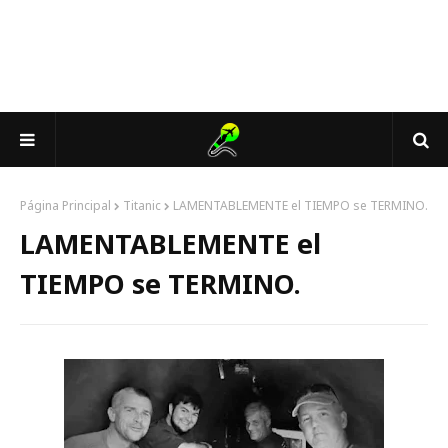
Página Principal
Titanic
LAMENTABLEMENTE el TIEMPO se TERMINO.
LAMENTABLEMENTE el
TIEMPO se TERMINO.